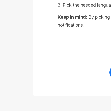
Pick the needed languag
Keep in mind:
By picking 
notifications.