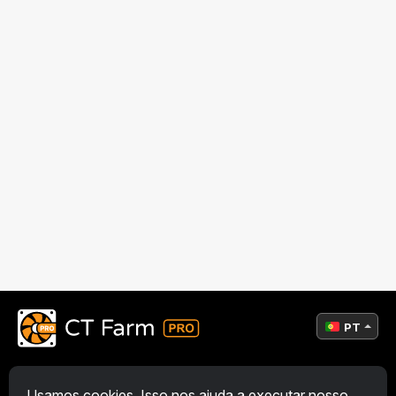
PT
Geral
Usamos cookies. Isso nos ajuda a executar nosso