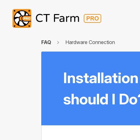
FAQ
Hardware Connection
Installatio
should I Do