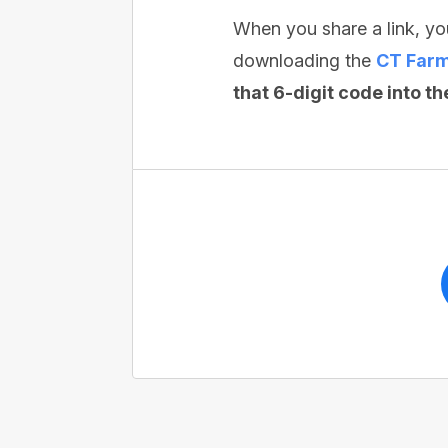
When you share a link, yo
downloading the
CT Farm
that 6-digit code into t