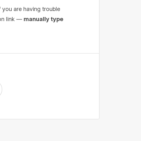
If you are having trouble
ion link —
manually type