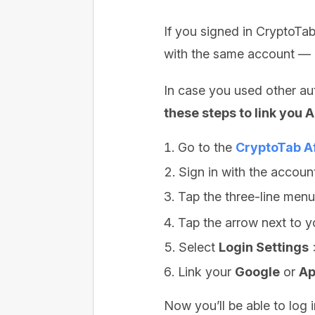
If you signed in CryptoTa
with the same account —
In case you used other au
these steps to link you 
Go to the
CryptoTab Af
Sign in with the accoun
Tap the three-line menu
Tap the arrow next to y
Select
Login Settings
Link your
Google
or
Ap
Now you’ll be able to log