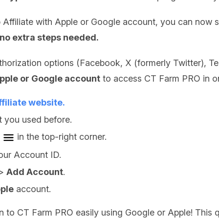
b Affiliate with Apple or Google account, you can now
no extra steps needed.
thorization options (Facebook, X (formerly Twitter), 
Apple or Google account
to access CT Farm PRO in on
filiate website.
t you used before.
in the top-right corner.
our Account ID.
>
Add Account
.
ple
account.
 in to CT Farm PRO easily using Google or Apple! This 