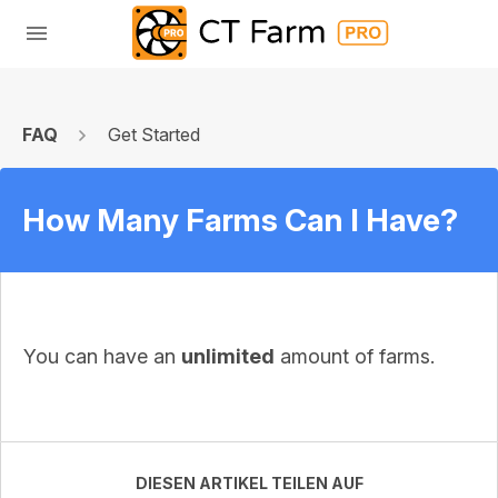
FAQ
Get Started
How Many Farms Can I Have?
You can have an
unlimited
amount of farms.
DIESEN ARTIKEL TEILEN AUF