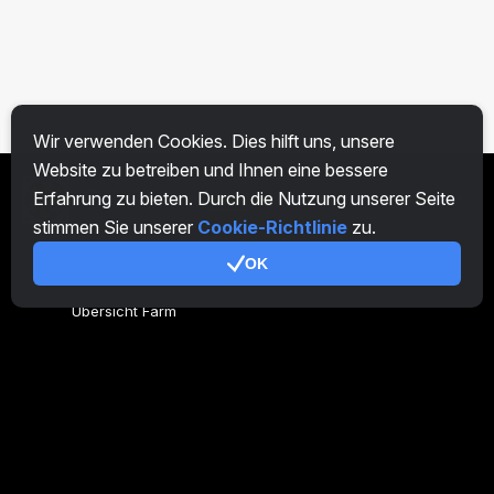
Wir verwenden Cookies. Dies hilft uns, unsere
Website zu betreiben und Ihnen eine bessere
Erfahrung zu bieten. Durch die Nutzung unserer Seite
DE
stimmen Sie unserer
Cookie-Richtlinie
zu.
OK
Allgemeines
Übersicht Farm
Übersicht Miner
CryptoTab
Partnerprogramm
Zusätzlich