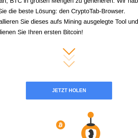
 an, BTC in großen Mengen zu generieren. Wir ha
 Sie die beste Lösung: den CryptoTab-Browser.
allieren Sie dieses aufs Mining ausgelegte Tool un
ienen Sie Ihren ersten Bitcoin!
JETZT HOLEN