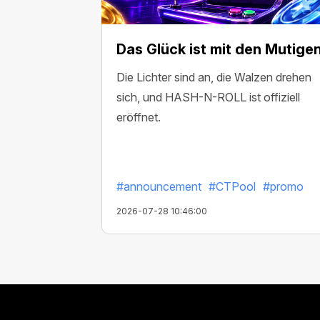
Das Glück ist mit den Mutige
Die Lichter sind an, die Walzen drehen
sich, und HASH-N-ROLL ist offiziell
eröffnet.
#announcement
#CTPool
#promo
2026-07-28 10:46:00