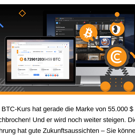
 BTC-Kurs hat gerade die Marke von 55.000 $
chbrochen! Und er wird noch weiter steigen. D
rung hat gute Zukunftsaussichten – Sie könn