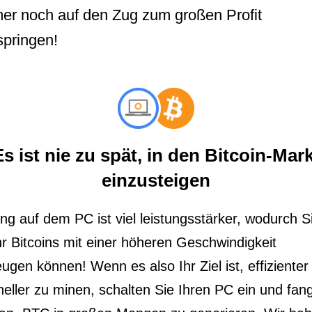
er noch auf den Zug zum großen Profit
springen!
Es ist nie zu spät, in den Bitcoin-Mark
einzusteigen
ng auf dem PC ist viel leistungsstärker, wodurch S
r Bitcoins mit einer höheren Geschwindigkeit
ugen können! Wenn es also Ihr Ziel ist, effizienter
neller zu minen, schalten Sie Ihren PC ein und fan