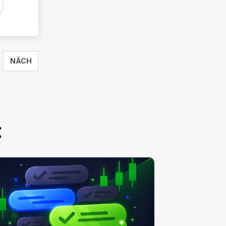
NÄCH
t