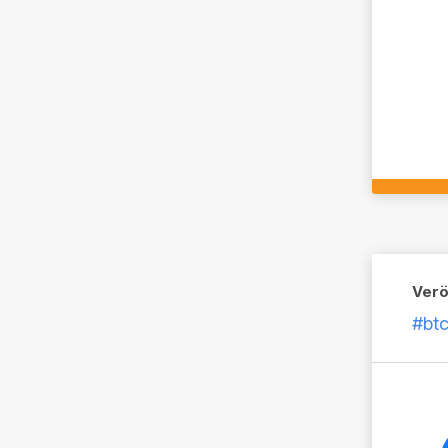
Verö
#btc