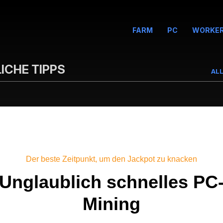
FARM
PC
WORKE
ICHE TIPPS
AL
Der beste Zeitpunkt, um den Jackpot zu knacken
Unglaublich schnelles PC
Mining