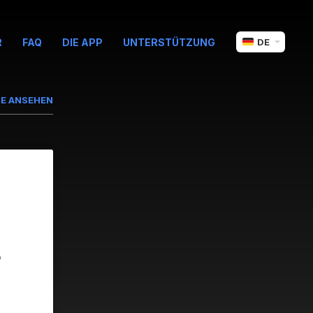
R
FAQ
DIE APP
UNTERSTÜTZUNG
DE
LE ANSEHEN
-