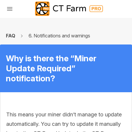
FAQ
6. Notifications and warnings
Why is there the “Miner
Update Required”
notification?
This means your miner didn’t manage to update
automatically. You can try to update it manually