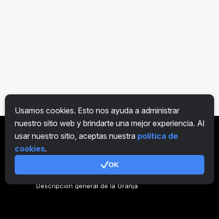
Usamos cookies. Esto nos ayuda a administrar
nuestro sitio web y brindarte una mejor experiencia. Al
usar nuestro sitio, aceptas nuestra
política de
ES
cookies
.
OK
General
Descripción general de la Granja
Descripción general Minero