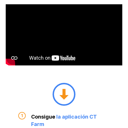
Consigue
la aplicación CT
Farm