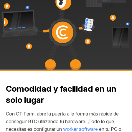
Comodidad y facilidad en un
solo lugar
Con CT Farm, abre la puerta a la forma más rápida de
conseguir BTC utilizando tu hardware. ¡Todo lo que
necesitas es configurar un
worker software
en tu PC o