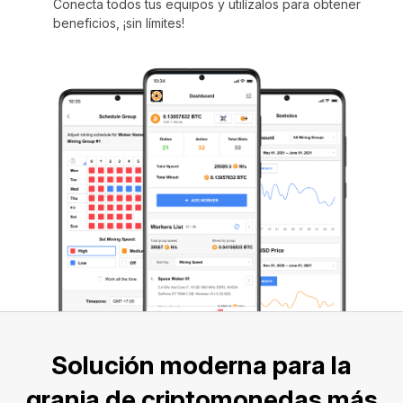
Conecta todos tus equipos y utilízalos para obtener
beneficios, ¡sin límites!
Solución moderna para la
granja de criptomonedas más