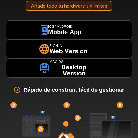
Añade todo tu hardware sin límites
IOS / ANDROID
Mobile App
SIGN IN
Web Version
MAC OS
Desktop
Version
Rápido de construir, fácil de gestionar