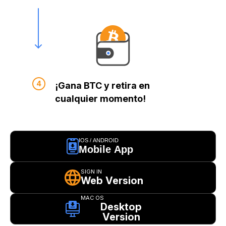
¡Gana BTC y retira en
cualquier momento!
IOS / ANDROID
Mobile App
SIGN IN
Web Version
MAC OS
Desktop
Version