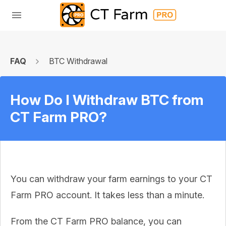
FAQ
BTC Withdrawal
How Do I Withdraw BTC from
CT Farm PRO?
You can withdraw your farm earnings to your CT
Farm PRO account. It takes less than a minute.
From the CT Farm PRO balance, you can