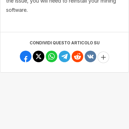
the issue, you will need to reinstall your mining
software.
CONDIVIDI QUESTO ARTICOLO SU