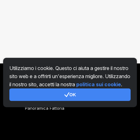
Utilizziamo i cookie. Questo ci aiuta a gestire il nostro
sito web e a offrirti un'esperienza migliore. Utilizzando
IT
il nostro sito, accetti la nostra
politica sui cookie
.
OK
Genera codice
Panoramica Fattoria
Panoramica Minatore
CryptoTab