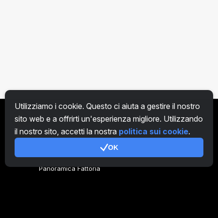
Utilizziamo i cookie. Questo ci aiuta a gestire il nostro
sito web e a offrirti un'esperienza migliore. Utilizzando
IT
il nostro sito, accetti la nostra
politica sui cookie
.
OK
Genera codice
Panoramica Fattoria
Panoramica Minatore
CryptoTab