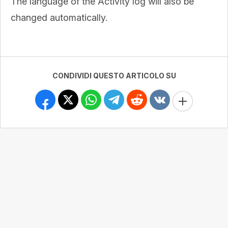
The language of the Activity log will also be
changed automatically.
CONDIVIDI QUESTO ARTICOLO SU