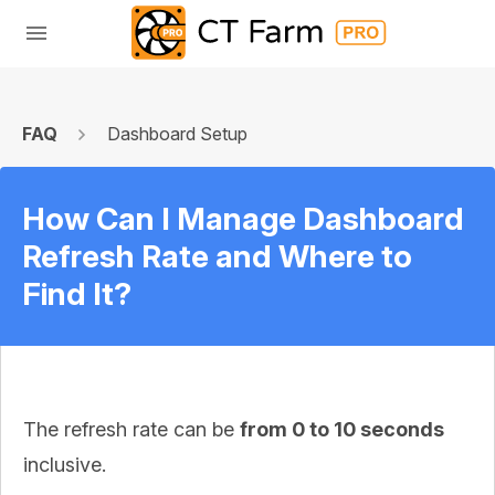
FAQ
Dashboard Setup
How Can I Manage Dashboard
Refresh Rate and Where to
Find It?
The refresh rate can be
from 0 to 10 seconds
inclusive.