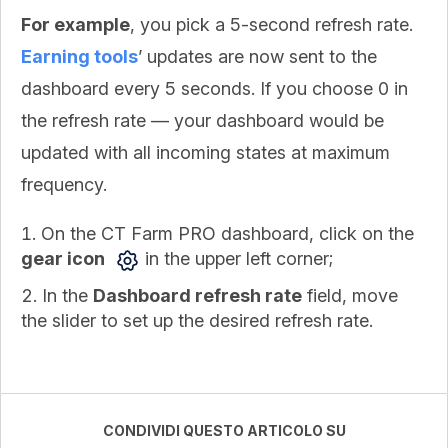
For example
, you pick a 5-second refresh rate.
Earning tools
’ updates are now sent to the
dashboard every 5 seconds. If you choose 0 in
the refresh rate — your dashboard would be
updated with all incoming states at maximum
frequency.
On the CT Farm PRO dashboard, click on the
gear icon
in the upper left corner;
In the
Dashboard refresh rate
field, move
the slider to set up the desired refresh rate.
CONDIVIDI QUESTO ARTICOLO SU