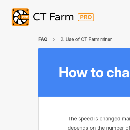
FAQ
2. Use of CT Farm miner
How to cha
The speed is changed manua
depends on the number of 