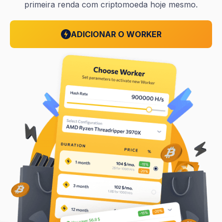
primeira renda com criptomoeda hoje mesmo.
ADICIONAR O WORKER