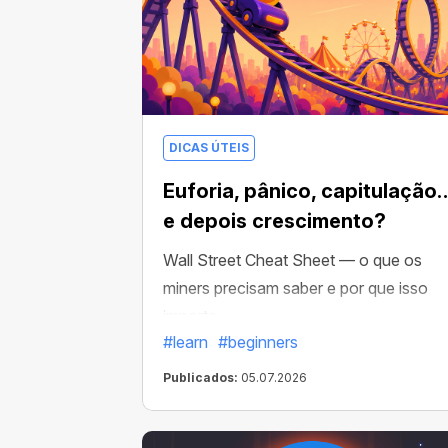
DICAS ÚTEIS
Euforia, pânico, capitulação
e depois crescimento?
Wall Street Cheat Sheet — o que os
miners precisam saber e por que isso
importa
#learn
#beginners
Publicados:
05.07.2026