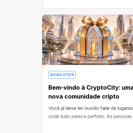
DICAS ÚTEIS
Bem-vindo à CryptoCity: um
nova comunidade cripto
Você já deve ter ouvido falar de lugares
onde tudo parece perfeito. As pessoas
se entendem, a energia é boa e sempre