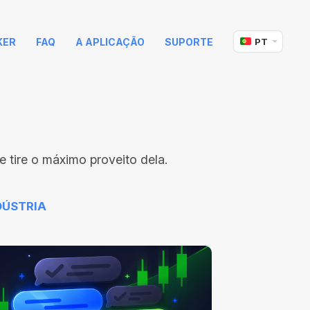
KER
FAQ
A APLICAÇÃO
SUPORTE
PT
 tire o máximo proveito dela.
DÚSTRIA