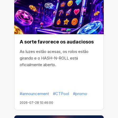
A sorte favorece os audaciosos
As luzes estão acesas, os rolos estão
girando e o HASH-N-ROLL está
oficialmente aberto.
#announcement
#CTPool
#promo
2026-07-28 10:46:00