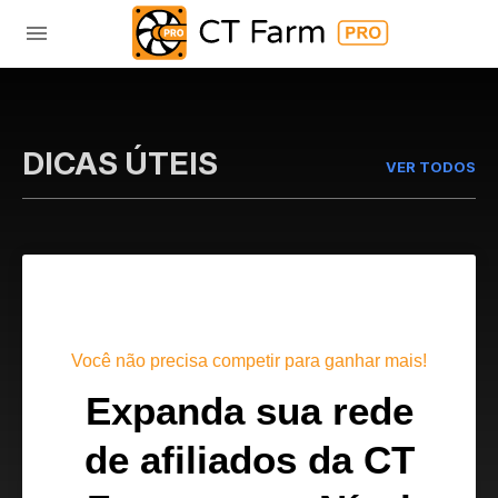
DICAS ÚTEIS
VER TODOS
Você não precisa competir para ganhar mais!
Expanda sua rede
de afiliados da CT