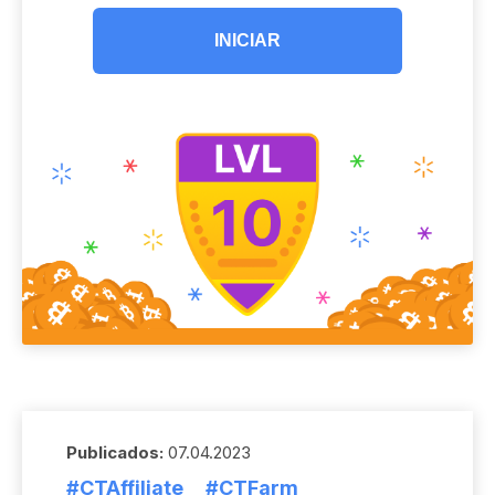
INICIAR
Publicados:
07.04.2023
#CTAffiliate
#CTFarm