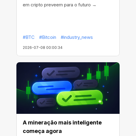
em cripto preveem para o futuro →
#BTC
#Bitcoin
#industry_news
2026-07-08 00:00:34
A mineração mais inteligente
começa agora