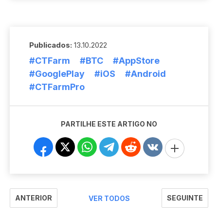
Publicados:
13.10.2022
#CTFarm
#BTC
#AppStore
#GooglePlay
#iOS
#Android
#CTFarmPro
PARTILHE ESTE ARTIGO NO
ANTERIOR
SEGUINTE
VER TODOS