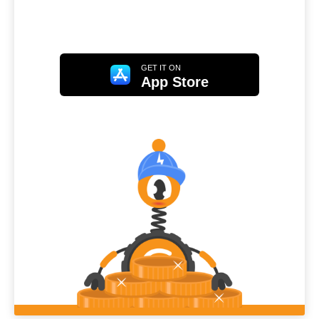
GET IT ON
App Store