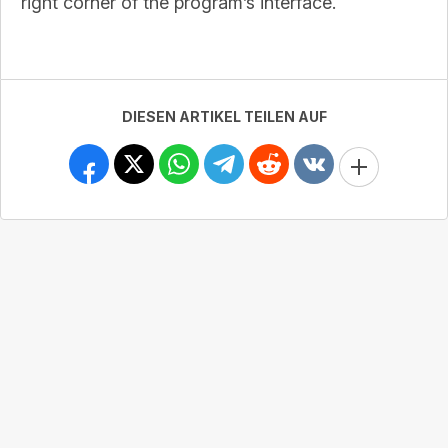
right corner of the program’s interface.
DIESEN ARTIKEL TEILEN AUF