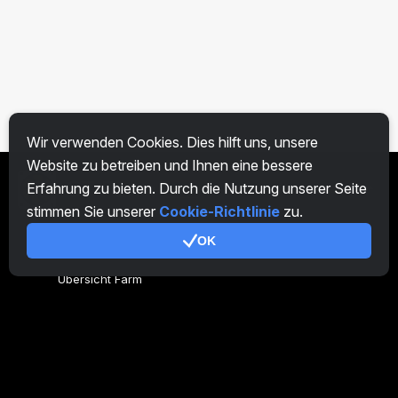
Wir verwenden Cookies. Dies hilft uns, unsere
Website zu betreiben und Ihnen eine bessere
Erfahrung zu bieten. Durch die Nutzung unserer Seite
DE
stimmen Sie unserer
Cookie-Richtlinie
zu.
OK
Allgemeines
Übersicht Farm
Übersicht Miner
CryptoTab
Partnerprogramm