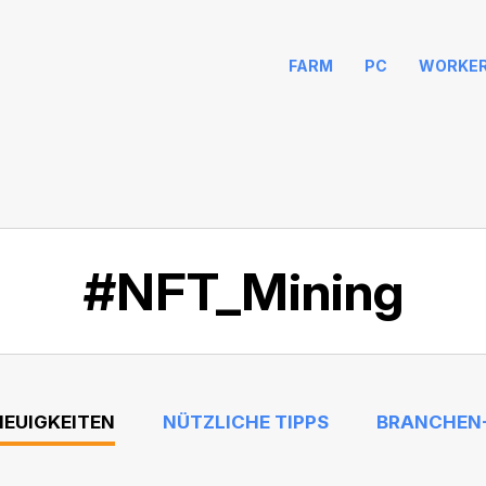
FARM
PC
WORKE
#NFT_Mining
NEUIGKEITEN
NÜTZLICHE TIPPS
BRANCHEN