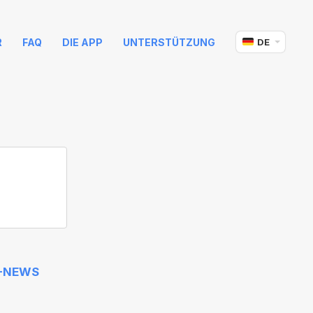
R
FAQ
DIE APP
UNTERSTÜTZUNG
DE
-NEWS