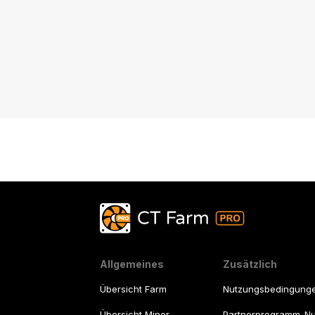
Allgemeines
Zusätzlich
Übersicht Farm
Nutzungsbedingung
Übersicht Miner
Partnerprogramm-N