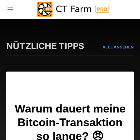
NÜTZLICHE TIPPS
ALLE ANSEHEN
Warum dauert meine
Bitcoin-Transaktion
so lange?
😠