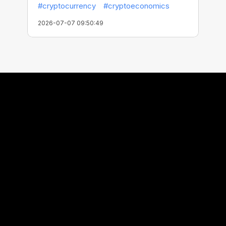
#cryptocurrency
#cryptoeconomics
2026-07-07 09:50:49