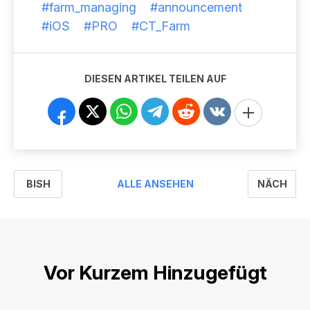
#farm_managing
#announcement
#iOS
#PRO
#CT_Farm
DIESEN ARTIKEL TEILEN AUF
BISH
NÄCH
ALLE ANSEHEN
Vor Kurzem Hinzugefügt