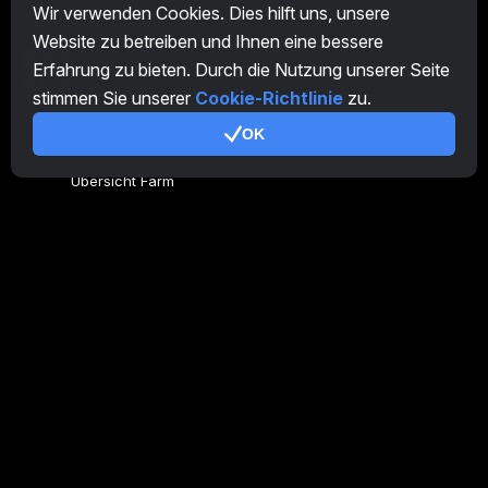
Wir verwenden Cookies. Dies hilft uns, unsere
Website zu betreiben und Ihnen eine bessere
Erfahrung zu bieten. Durch die Nutzung unserer Seite
DE
stimmen Sie unserer
Cookie-Richtlinie
zu.
OK
Allgemeines
Übersicht Farm
Übersicht Miner
CryptoTab
Partnerprogramm
Zusätzlich
Nutzungsbedingungen
Partnerprogramm-Nutzungsbedingungen
Datenschutzrichtlinie