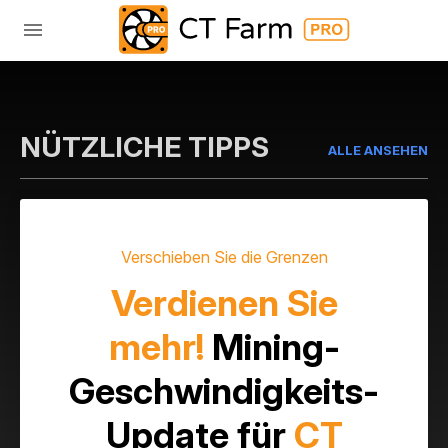
NÜTZLICHE TIPPS
ALLE ANSEHEN
Verschieben Sie die Grenzen
Verdienen Sie
mehr!
Mining-
Geschwindigkeits-
Update für
CT