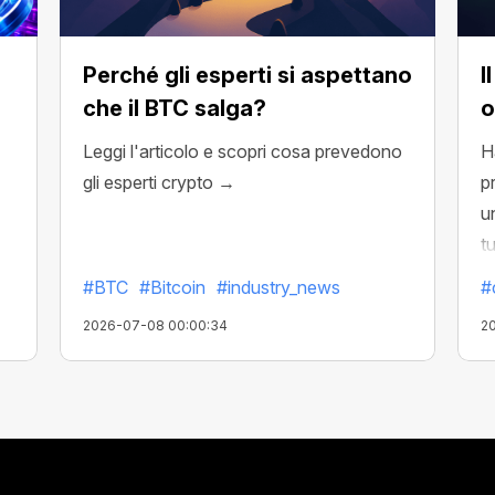
Perché gli esperti si aspettano
I
che il BTC salga?
o
Leggi l'articolo e scopri cosa prevedono
H
gli esperti crypto →
p
u
tu
#BTC
#Bitcoin
#industry_news
#
2026-07-08 00:00:34
2