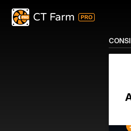
CONSIG
A