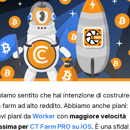
iamo sentito che hai intenzione di costruire
 farm ad alto reddito. Abbiamo anche piani:
vi piani da
Worker
con
maggiore velocità
ssima per
CT Farm PRO su iOS
. È una sfida!