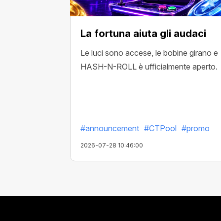
La fortuna aiuta gli audaci
Le luci sono accese, le bobine girano e
HASH-N-ROLL è ufficialmente aperto.
#announcement
#CTPool
#promo
2026-07-28 10:46:00