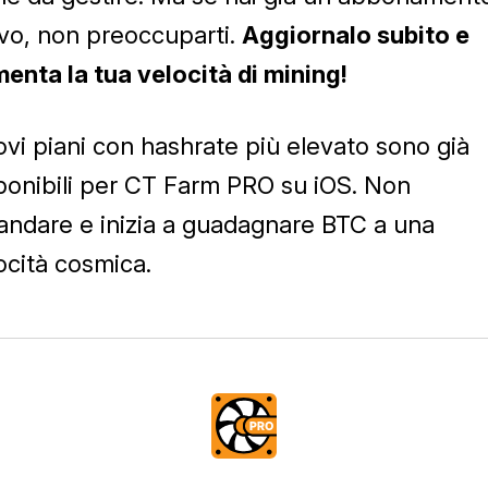
ivo, non preoccuparti.
Aggiornalo subito e
enta la tua velocità di mining!
vi piani con hashrate più elevato sono già
ponibili per CT Farm PRO su iOS. Non
andare e inizia a guadagnare BTC a una
ocità cosmica.