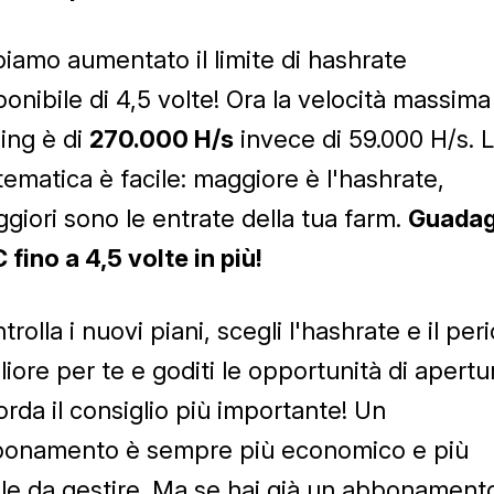
iamo aumentato il limite di hashrate
ponibile di 4,5 volte! Ora la velocità massima
ing è di
270.000 H/s
invece di 59.000 H/s. 
ematica è facile: maggiore è l'hashrate,
giori sono le entrate della tua farm.
Guada
 fino a 4,5 volte in più!
trolla i nuovi piani, scegli l'hashrate e il per
liore per te e goditi le opportunità di apertu
orda il consiglio più importante! Un
onamento è sempre più economico e più
ile da gestire. Ma se hai già un abbonament