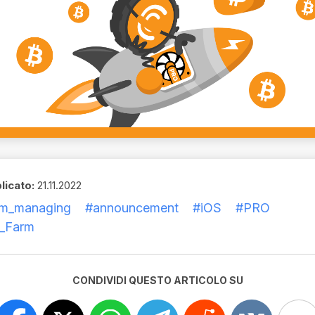
licato:
21.11.2022
rm_managing
#announcement
#iOS
#PRO
_Farm
CONDIVIDI QUESTO ARTICOLO SU