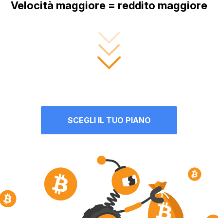
Velocità maggiore = reddito maggiore
SCEGLI IL TUO PIANO