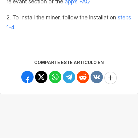
relevant section of the
app’s FAQ
2. To install the miner, follow the installation
steps
1-4
COMPARTE ESTE ARTÍCULO EN