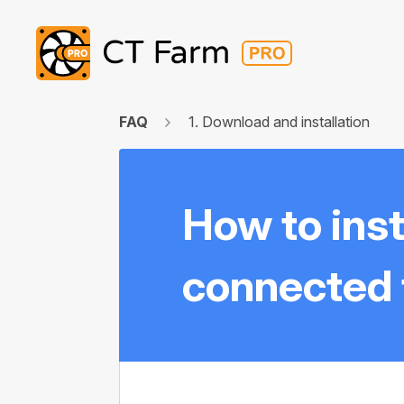
FAQ
1. Download and installation
How to inst
connected 