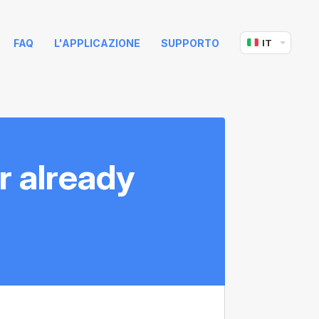
FAQ
L'APPLICAZIONE
SUPPORTO
IT
r already