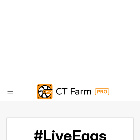
#LiveEggs