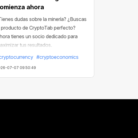
omienza ahora
Tienes dudas sobre la minería? ¿Buscas
l producto de CryptoTab perfecto?
hora tienes un socio dedicado para
aximizar tus resultados.
cryptocurrency
#cryptoeconomics
026-07-07 09:50:49