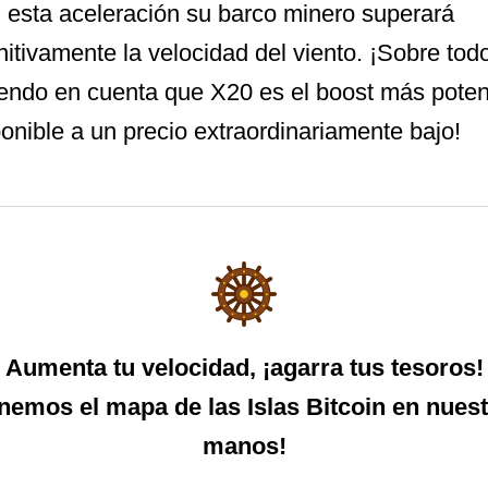
 esta aceleración su barco minero superará
nitivamente la velocidad del viento. ¡Sobre tod
iendo en cuenta que X20 es el boost más poten
onible a un precio extraordinariamente bajo!
Aumenta tu velocidad, ¡agarra tus tesoros!
nemos el mapa de las Islas Bitcoin en nues
manos!