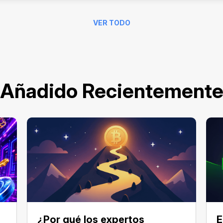
VER TODO
Añadido Recientement
¿Por qué los expertos
E