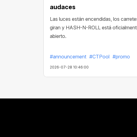
audaces
Las luces están encendidas, los carrete
giran y HASH-N-ROLL está oficialmen
abierto.
#announcement
#CTPool
#promo
2026-07-28 10:46:00