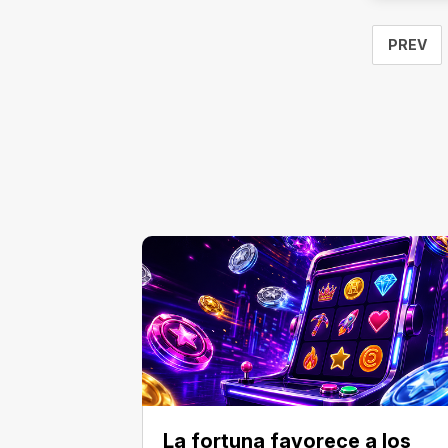
PREV
La fortuna favorece a los