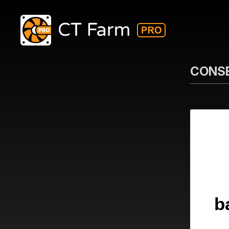
CONSE
b