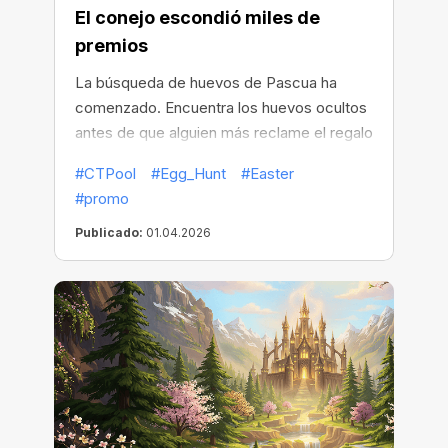
El conejo escondió miles de
premios
La búsqueda de huevos de Pascua ha
comenzado. Encuentra los huevos ocultos
antes de que alguien más reclame el regalo
dentro.
#CTPool
#Egg_Hunt
#Easter
#promo
Publicado:
01.04.2026