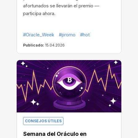
afortunados se llevarán el premio —
participa ahora.
#Oracle_Week
#promo
#hot
Publicado:
15.04.2026
CONSEJOS ÚTILES
Semana del Oráculo en