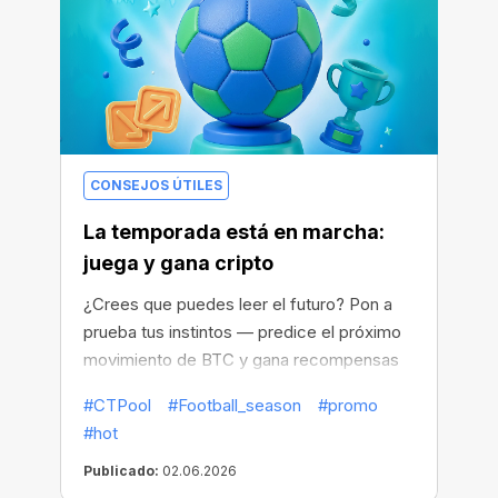
CONSEJOS ÚTILES
La temporada está en marcha:
juega y gana cripto
¿Crees que puedes leer el futuro? Pon a
prueba tus instintos — predice el próximo
movimiento de BTC y gana recompensas
en cripto.
#CTPool
#Football_season
#promo
#hot
Publicado:
02.06.2026