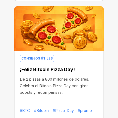
CONSEJOS ÚTILES
¡Feliz Bitcoin Pizza Day!
De 2 pizzas a 800 millones de dólares.
Celebra el Bitcoin Pizza Day con giros,
boosts y recompensas.
#BTC
#Bitcoin
#Pizza_Day
#promo