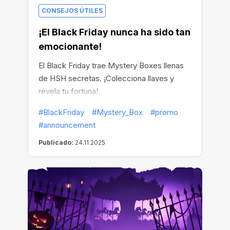
CONSEJOS ÚTILES
¡El Black Friday nunca ha sido tan
emocionante!
El Black Friday trae Mystery Boxes llenas
de HSH secretas. ¡Colecciona llaves y
revela tu fortuna!
#BlackFriday
#Mystery_Box
#promo
#announcement
Publicado:
24.11.2025