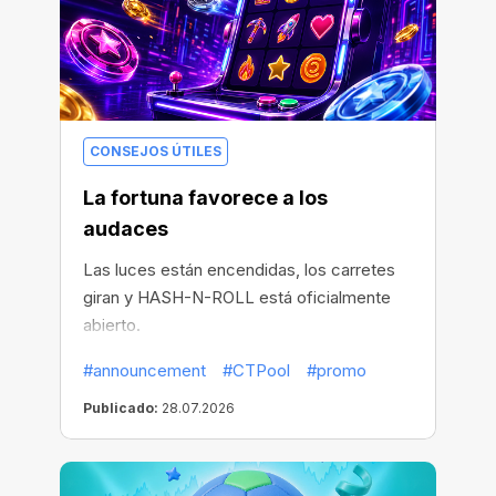
CONSEJOS ÚTILES
La fortuna favorece a los
audaces
Las luces están encendidas, los carretes
giran y HASH-N-ROLL está oficialmente
abierto.
#announcement
#CTPool
#promo
Publicado:
28.07.2026