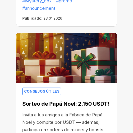
#Mystery_Box
#promo
#announcement
Publicado:
23.01.2026
CONSEJOS ÚTILES
Sorteo de Papá Noel: 2,150 USDT!
Invita a tus amigos a la Fábrica de Papá
Noel y compite por USDT — además,
participa en sorteos de miners y boosts