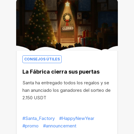
CONSEJOS ÚTILES
La Fábrica cierra sus puertas
Santa ha entregado todos los regalos y se
han anunciado los ganadores del sorteo de
2.150 USDT
#Santa_Factory
#HappyNewYear
#promo
#announcement