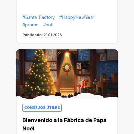
#Santa_Factory
#HappyNewYear
#promo
#hot
Publicado:
21.01.2026
CONSEJOS ÚTILES
Bienvenido a la Fábrica de Papá
Noel