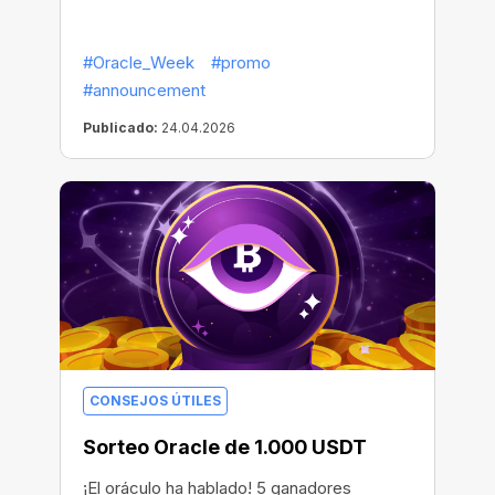
#Oracle_Week
#promo
#announcement
Publicado:
24.04.2026
CONSEJOS ÚTILES
Sorteo Oracle de 1.000 USDT
¡El oráculo ha hablado! 5 ganadores