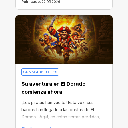
Publicado:
22.05.2026
CONSEJOS ÚTILES
Su aventura en El Dorado
comienza ahora
¡Los piratas han vuelto! Esta vez, sus
barcos han llegado a las costas de El
Dorado. ¡Aquí, en estas tierras perdidas,
han descubierto cofres del tesoro repletos