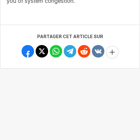
you of system congestion.
PARTAGER CET ARTICLE SUR