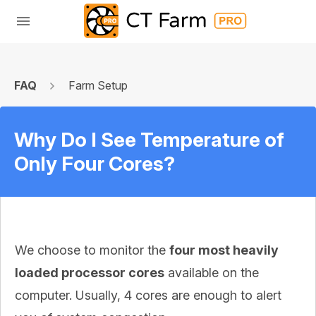
FAQ
Farm Setup
Why Do I See Temperature of
Only Four Cores?
We choose to monitor the
four most heavily
loaded processor cores
available on the
computer. Usually, 4 cores are enough to alert