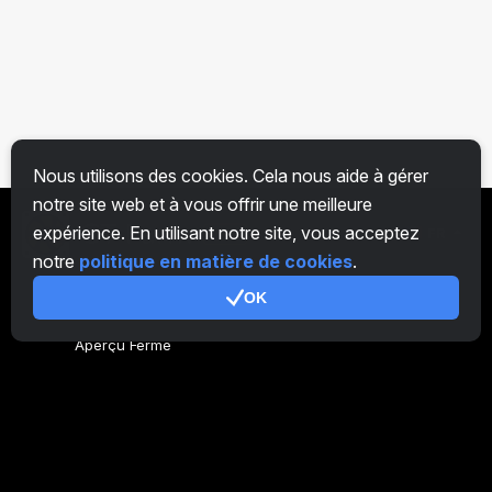
Nous utilisons des cookies. Cela nous aide à gérer
notre site web et à vous offrir une meilleure
expérience. En utilisant notre site, vous acceptez
FR
notre
politique en matière de cookies
.
OK
Générer du code
Aperçu Ferme
Aperçu Mineur
CryptoTab
Programme d'Affiliation