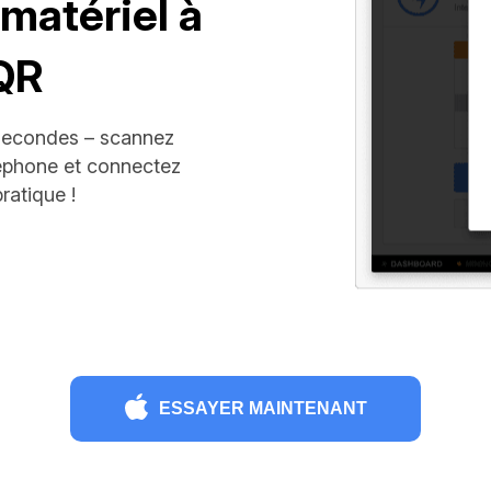
matériel à
 QR
secondes – scannez
éphone et connectez
ratique !
ESSAYER MAINTENANT