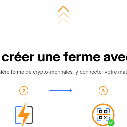
réer une ferme ave
emière ferme de crypto-monnaies, y connecter votre ma