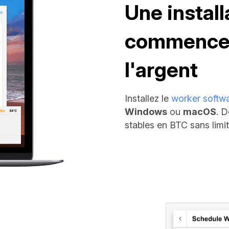
Une install
commencer
l'argent
Installez le
worker softw
Windows
ou
macOS
. 
stables en BTC sans limit