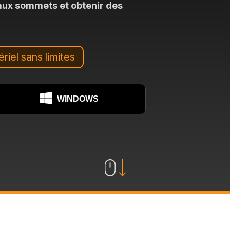
eaux sommets et obtenir des
riel sans limites
WINDOWS