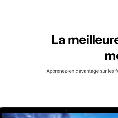
La meilleur
mo
Apprenez-en davantage sur les fo