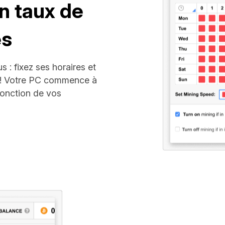
n taux de
es
s : fixez ses horaires et
 ! Votre PC commence à
 fonction de vos