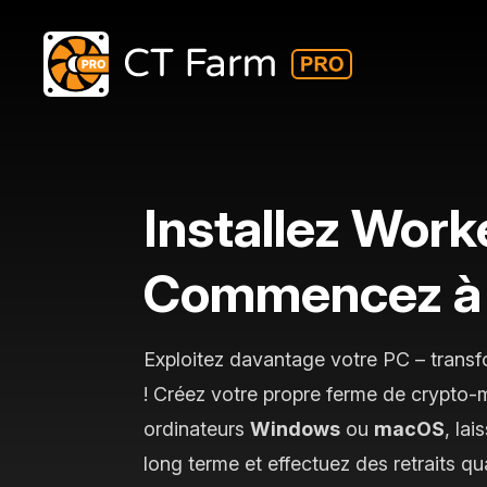
Installez Work
Commencez à
Exploitez davantage votre PC – trans
! Créez votre propre ferme de crypto-
ordinateurs
Windows
ou
macOS
, la
long terme et effectuez des retraits q