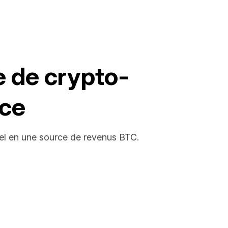
e de crypto-
ace
iel en une source de revenus BTC.