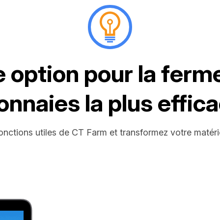
e option pour la ferm
nnaies la plus effic
nctions utiles de CT Farm et transformez votre matér