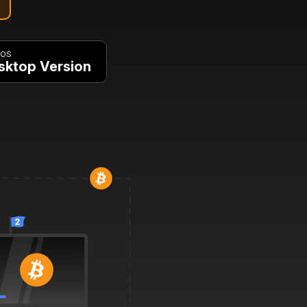
 OS
sktop Version