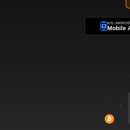
IOS / ANDROI
Mobile 