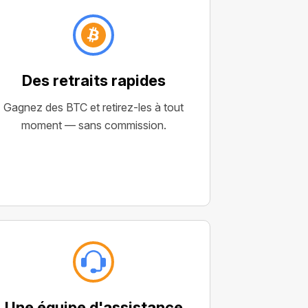
Des retraits rapides
Gagnez des BTC et retirez-les à tout
moment — sans commission.
Une équipe d'assistance