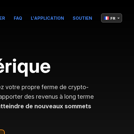
ER
FAQ
L'APPLICATION
SOUTIEN
FR
érique
ez votre propre ferme de crypto-
 rapporter des revenus à long terme
 atteindre de nouveaux sommets