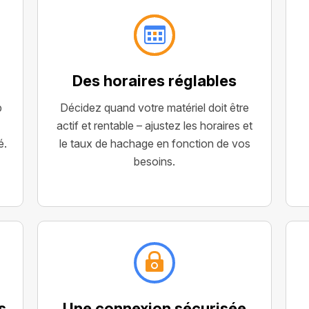
Des horaires réglables
b
Décidez quand votre matériel doit être
actif et rentable – ajustez les horaires et
é.
le taux de hachage en fonction de vos
besoins.
s
Une connexion sécurisée