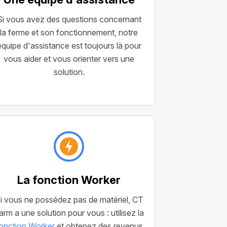
Si vous avez des questions concernant
la ferme et son fonctionnement, notre
équipe d'assistance est toujours là pour
vous aider et vous orienter vers une
solution.
La fonction Worker
i vous ne possédez pas de matériel, CT
arm a une solution pour vous : utilisez la
onction Worker
et obtenez des revenus