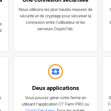
Nous utilisons les plus hautes mesures de
sécurité et de cryptage pour sécuriser la
connexion entre l'utilisateur et les
es
serveurs CryptoTab.
ez
Deux applications
s
Vous pouvez gérer votre ferme en
S
utilisant l'application CT Farm PRO ou
F
e
CryptoTab Farm
. Tous les achats,
f