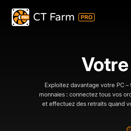
Votre
Exploitez davantage votre PC – 
monnaies : connectez tous vos or
et effectuez des retraits quand v