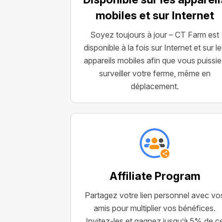
mobiles et sur Internet
Soyez toujours à jour – CT Farm est
disponible à la fois sur Internet et sur l
appareils mobiles afin que vous puissi
surveiller votre ferme, même en
déplacement.
Affiliate Program
Partagez votre lien personnel avec vo
amis pour multiplier vos bénéfices.
Invitez-les et gagnez jusqu’à 5% de c