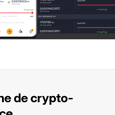
me de crypto-
ace