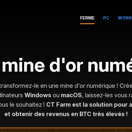
FERME
PC
WORK
 mine d'or num
transformez-le en une mine d'or numérique ! Cré
dinateurs
Windows
ou
macOS
, laissez-les vous
ous le souhaitez !
CT Farm est la solution pour
et obtenir des revenus en BTC très élevés !