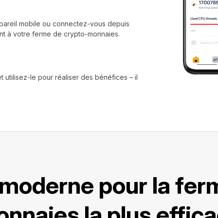
appareil mobile ou connectez-vous depuis
nt à votre ferme de crypto-monnaies.
utilisez-le pour réaliser des bénéfices – il
 moderne pour la fer
nnaies la plus effic