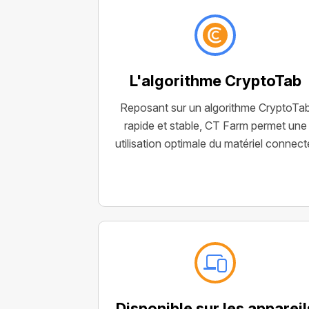
L'algorithme CryptoTab
Reposant sur un algorithme CryptoTa
rapide et stable, CT Farm permet une
utilisation optimale du matériel connect
Disponible sur les appareil