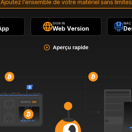
Ajoutez l'ensemble de votre matériel sans limites
SIGN IN
MAC
D
Web Version
De
App
Aperçu rapide