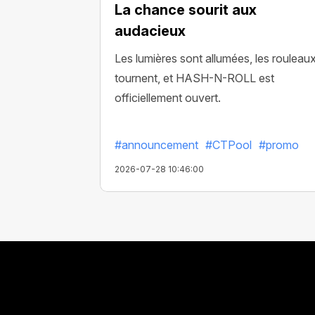
La chance sourit aux
audacieux
Les lumières sont allumées, les rouleau
tournent, et HASH-N-ROLL est
officiellement ouvert.
#announcement
#CTPool
#promo
2026-07-28 10:46:00