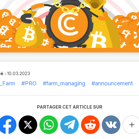
é :
10.03.2023
_Farm
#PRO
#farm_managing
#announcement
PARTAGER CET ARTICLE SUR