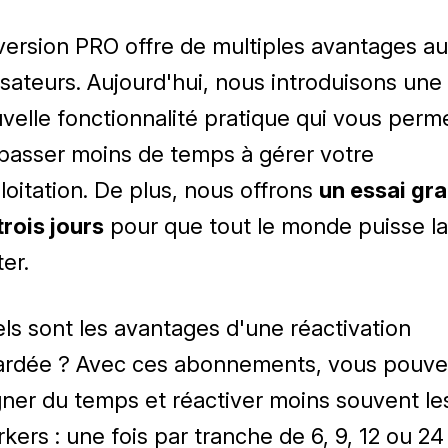
version PRO offre de multiples avantages a
lisateurs. Aujourd'hui, nous introduisons une
velle fonctionnalité pratique qui vous perm
passer moins de temps à gérer votre
loitation. De plus, nous offrons
un essai gra
trois jours
pour que tout le monde puisse la
ter.
ls sont les avantages d'une réactivation
ardée ? Avec ces abonnements, vous pouve
ner du temps et réactiver moins souvent le
kers : une fois par tranche de 6, 9, 12 ou 24