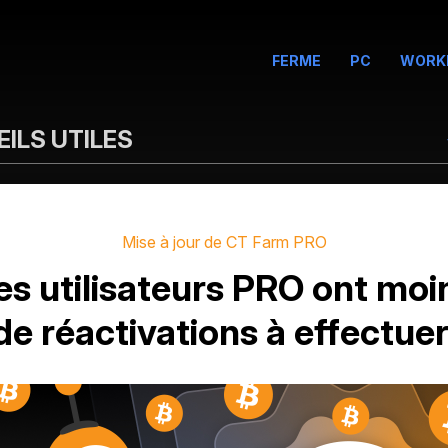
FERME
PC
WORK
ILS UTILES
Mise à jour de CT Farm PRO
es utilisateurs PRO ont moi
de réactivations à effectuer