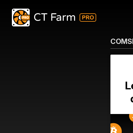
COMSE
L