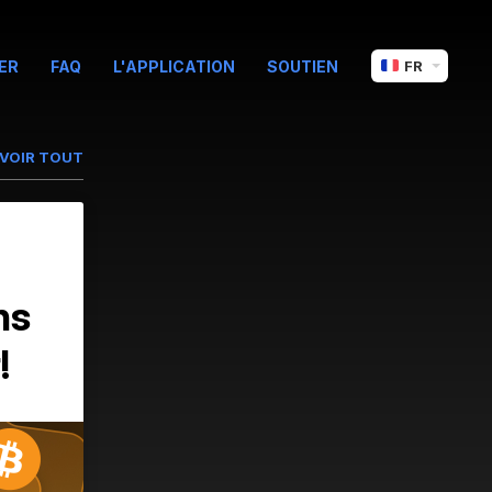
ER
FAQ
L'APPLICATION
SOUTIEN
FR
VOIR TOUT
ns
!