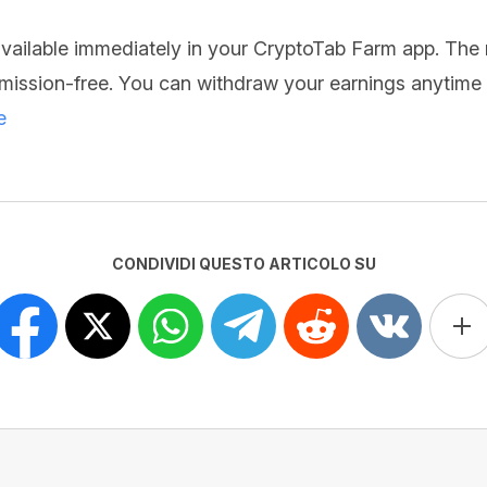
 available immediately in your CryptoTab Farm app. The
ission-free. You can withdraw your earnings anytime t
e
CONDIVIDI QUESTO ARTICOLO SU