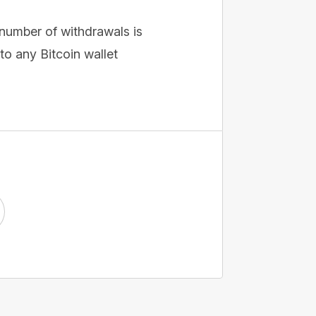
 number of withdrawals is
o any Bitcoin wallet