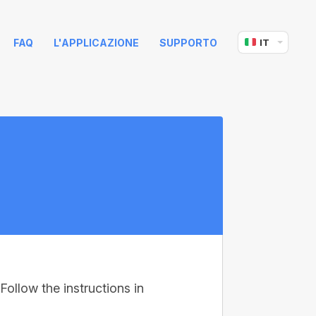
FAQ
L'APPLICAZIONE
SUPPORTO
IT
Follow the instructions in