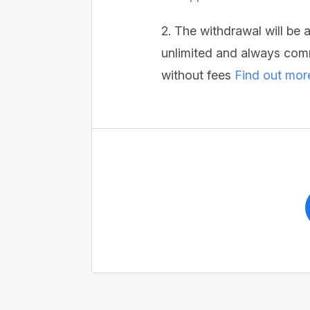
2. The withdrawal will be
unlimited and always comm
without fees
Find out mor