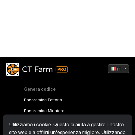
IT
Genera codice
Panoramica Fattoria
Panoramica Minatore
CryptoTab
Utilizziamo i cookie. Questo ci aiuta a gestire il nostro
sito web e a offrirti un'esperienza migliore. Utilizzando
Programma Affiliato