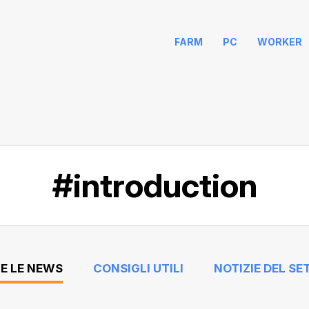
FARM
PC
WORKER
#introduction
E LE NEWS
CONSIGLI UTILI
NOTIZIE DEL SE