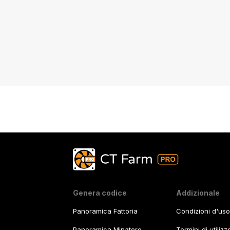
Genera codice
Addizionale
Panoramica Fattoria
Condizioni d'uso
Panoramica Minatore
Termini di utiliz