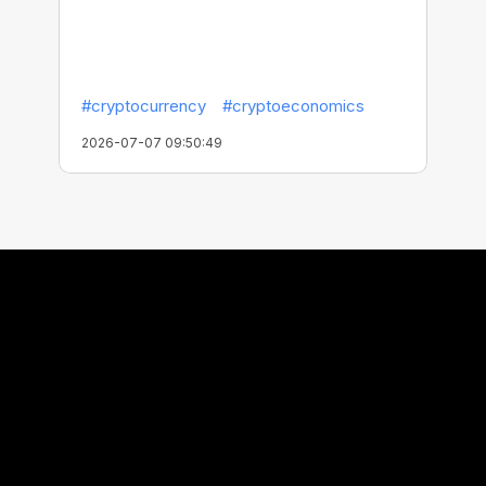
#cryptocurrency
#cryptoeconomics
2026-07-07 09:50:49