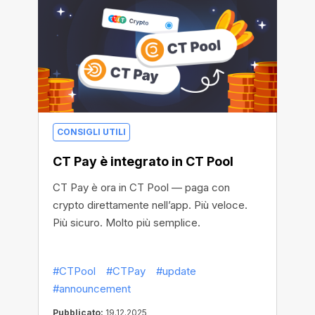
CONSIGLI UTILI
CT Pay è integrato in CT Pool
CT Pay è ora in CT Pool — paga con
crypto direttamente nell’app. Più veloce.
Più sicuro. Molto più semplice.
#CTPool
#CTPay
#update
#announcement
Pubblicato:
19.12.2025