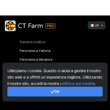
IT
Genera codice
Panoramica Fattoria
Panoramica Minatore
CryptoTab
Utilizziamo i cookie. Questo ci aiuta a gestire il nostro
sito web e a offrirti un'esperienza migliore. Utilizzando
Programma Affiliato
il nostro sito, accetti la nostra
politica sui cookie
.
Addizionale
OK
Condizioni d'uso
Termini di utilizzo di Programma Affiliato