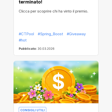
terminato!
Clicca per scoprire chi ha vinto il premio.
#CTPool
#Spring_Boost
#Giveaway
#hot
Pubblicato:
30.03.2026
CONSIGLI UTILI