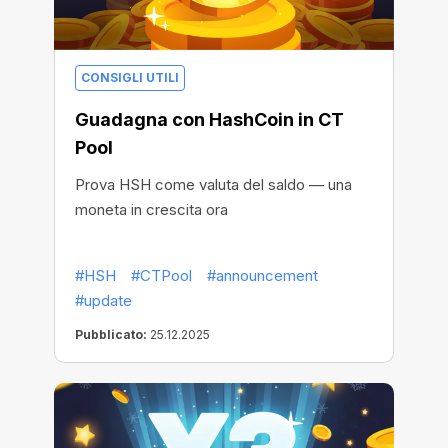
CONSIGLI UTILI
Guadagna con HashCoin in CT
Pool
Prova HSH come valuta del saldo — una
moneta in crescita ora
#HSH
#CTPool
#announcement
#update
Pubblicato:
25.12.2025