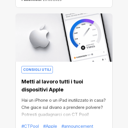
CONSIGLI UTILI
Metti al lavoro tutti i tuoi
dispositivi Apple
Hai un iPhone o un iPad inutilizzato in casa?
Che giace sul divano a prendere polvere?
Potresti guadagnarci con CT Pool!
#CTPool
#Apple
#announcement