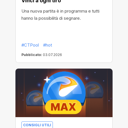
Vinci a ogni tiro
Una nuova partita è in programma e tutti
hanno la possibilità di segnare.
#CTPool
#hot
Pubblicato:
03.07.2026
CONSIGLI UTILI