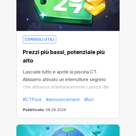
CONSIGLI UTILI
Prezzi più bassi, potenziale più
alto
Lasciate tutto e aprite la piscina CT.
Abbiamo attivato un interruttore segreto
che abbassa istantaneamente i prezzi dei
minatori della piscina.
#CTPool
#announcement
#hot
Pubblicato:
08.06.2026