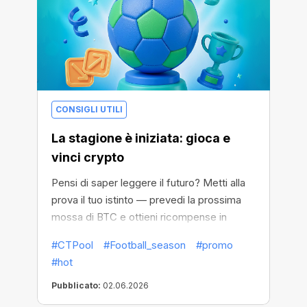
CONSIGLI UTILI
La stagione è iniziata: gioca e
vinci crypto
Pensi di saper leggere il futuro? Metti alla
prova il tuo istinto — prevedi la prossima
mossa di BTC e ottieni ricompense in
crypto.
#CTPool
#Football_season
#promo
#hot
Pubblicato:
02.06.2026