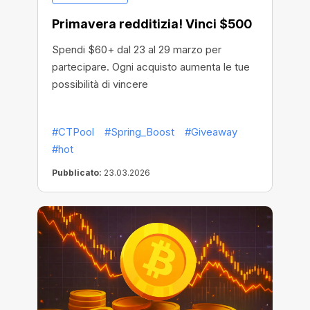
Primavera redditizia! Vinci $500
Spendi $60+ dal 23 al 29 marzo per
partecipare. Ogni acquisto aumenta le tue
possibilità di vincere
#CTPool
#Spring_Boost
#Giveaway
#hot
Pubblicato:
23.03.2026