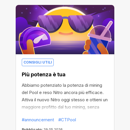
CONSIGLI UTILI
Più potenza è tua
Abbiamo potenziato la potenza di mining
del Pool e reso Nitro ancora più efficace.
Attiva il nuovo Nitro oggi stesso e ottieni un
maggiore profitto dal tuo mining, senza
alcun costo.
#announcement
#CTPool
Pubblicato:
29.05.2026