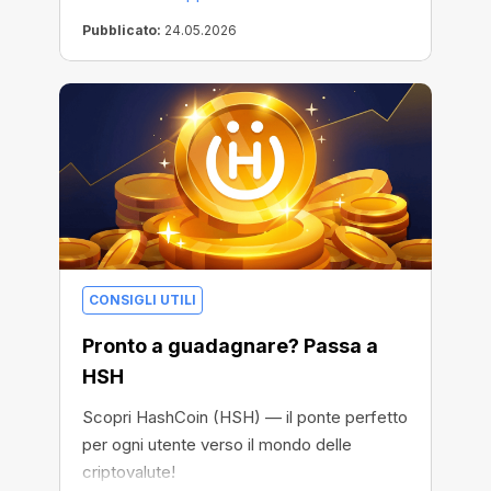
Pubblicato:
24.05.2026
CONSIGLI UTILI
Pronto a guadagnare? Passa a
HSH
Scopri HashCoin (HSH) — il ponte perfetto
per ogni utente verso il mondo delle
criptovalute!