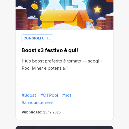
CONSIGLI UTILI
Boost x3 festivo è qui!
Il tuo boost preferito è tornato — scegli i
Pool Miner e potenziali!
#Boost
#CTPool
#hot
#announcement
Pubblicato:
23.12.2025