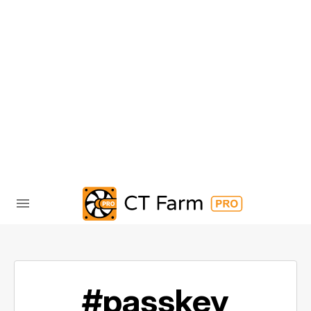
#passkey