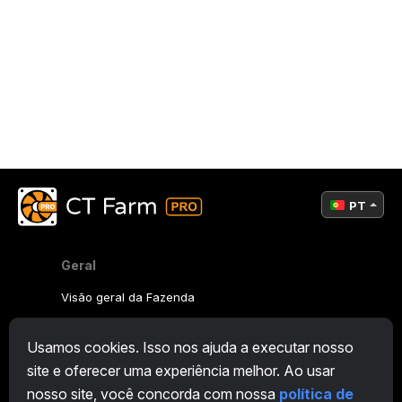
PT
Geral
Visão geral da Fazenda
Visão geral do mineiro
Usamos cookies. Isso nos ajuda a executar nosso
CryptoTab
site e oferecer uma experiência melhor. Ao usar
nosso site, você concorda com nossa
política de
Programa de Afiliados