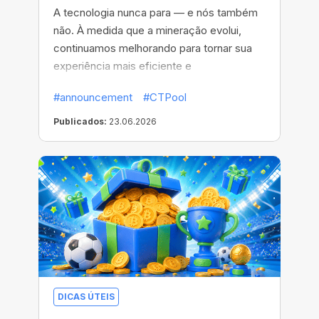
A tecnologia nunca para — e nós também
não. À medida que a mineração evolui,
continuamos melhorando para tornar sua
experiência mais eficiente e
recompensadora.
#announcement
#CTPool
Publicados:
23.06.2026
DICAS ÚTEIS