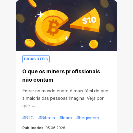
DICAS ÚTEIS
O que os miners profissionais
não contam
Entrar no mundo cripto é mais fácil do que
a maioria das pessoas imagina. Veja por
quê →
#BTC
#Bitcoin
#learn
#beginners
Publicados:
05.06.2026