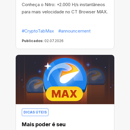
Conheça o Nitro: +2.000 H/s instantâneos
para mais velocidade no CT Browser MAX.
#CryptoTabMax
#announcement
Publicados:
02.07.2026
DICAS ÚTEIS
Mais poder é seu