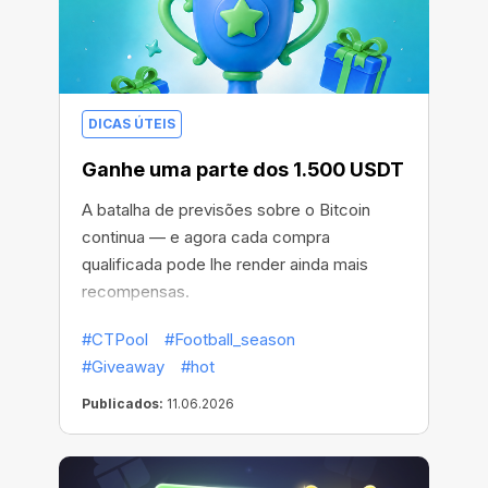
DICAS ÚTEIS
Ganhe uma parte dos 1.500 USDT
A batalha de previsões sobre o Bitcoin
continua — e agora cada compra
qualificada pode lhe render ainda mais
recompensas.
#CTPool
#Football_season
#Giveaway
#hot
Publicados:
11.06.2026