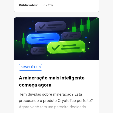
Publicados:
08.07.2026
DICAS ÚTEIS
A mineração mais inteligente
começa agora
Tem dúvidas sobre mineração? Está
procurando o produto CryptoTab perfeito?
Agora você tem um parceiro dedicado