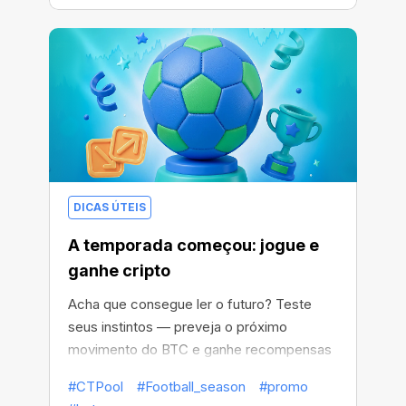
DICAS ÚTEIS
A temporada começou: jogue e
ganhe cripto
Acha que consegue ler o futuro? Teste
seus instintos — preveja o próximo
movimento do BTC e ganhe recompensas
em cripto.
#CTPool
#Football_season
#promo