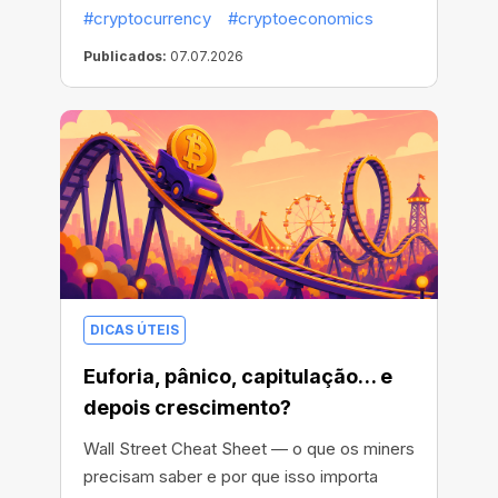
para maximizar seus resultados.
#cryptocurrency
#cryptoeconomics
Publicados:
07.07.2026
DICAS ÚTEIS
Euforia, pânico, capitulação… e
depois crescimento?
Wall Street Cheat Sheet — o que os miners
precisam saber e por que isso importa