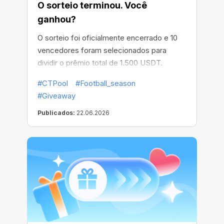
O sorteio terminou. Você
ganhou?
O sorteio foi oficialmente encerrado e 10
vencedores foram selecionados para
dividir o prêmio total de 1.500 USDT.
#CTPool
#Football_season
#Giveaway
Publicados:
22.06.2026