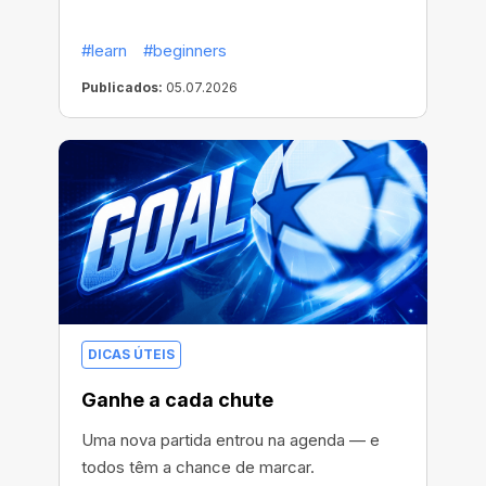
#learn
#beginners
Publicados:
05.07.2026
DICAS ÚTEIS
Ganhe a cada chute
Uma nova partida entrou na agenda — e
todos têm a chance de marcar.