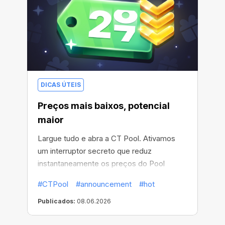
DICAS ÚTEIS
Preços mais baixos, potencial
maior
Largue tudo e abra a CT Pool. Ativamos
um interruptor secreto que reduz
instantaneamente os preços do Pool
Miner.
#CTPool
#announcement
#hot
Publicados:
08.06.2026