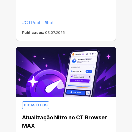
#CTPool
#hot
Publicados:
03.07.2026
DICAS ÚTEIS
Atualização Nitro no CT Browser
MAX