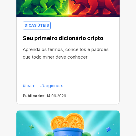
DICAS ÚTEIS
Seu primeiro dicionário cripto
Aprenda os termos, conceitos e padrões
que todo miner deve conhecer
#learn
#beginners
Publicados:
14.06.2026