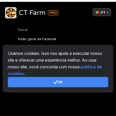
PT
Geral
Visão geral da Fazenda
Visão geral do mineiro
Usamos cookies. Isso nos ajuda a executar nosso
CryptoTab
site e oferecer uma experiência melhor. Ao usar
nosso site, você concorda com nossa
política de
Programa de Afiliados
cookies
.
Adicional
OK
Termos de Utilização
Termos de Uso do Programa de Afiliados
Política de Privacidade