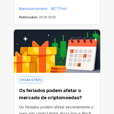
sem custo adicional.
#announcement
#CTPool
Publicados:
29.05.2026
DICAS ÚTEIS
Os feriados podem afetar o
mercado de criptomoedas?
Os feriados podem afetar secretamente o
mercado cripto? Natal, Pizza Day e Black