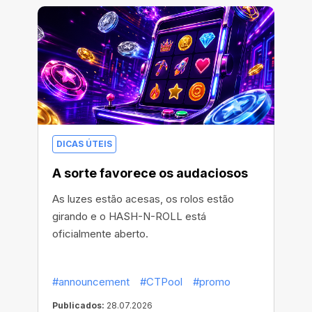
DICAS ÚTEIS
A sorte favorece os audaciosos
As luzes estão acesas, os rolos estão
girando e o HASH-N-ROLL está
oficialmente aberto.
#announcement
#CTPool
#promo
Publicados:
28.07.2026