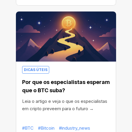
DICAS ÚTEIS
Por que os especialistas esperam
que o BTC suba?
Leia o artigo e veja o que os especialistas
em cripto preveem para o futuro →
#BTC
#Bitcoin
#industry_news