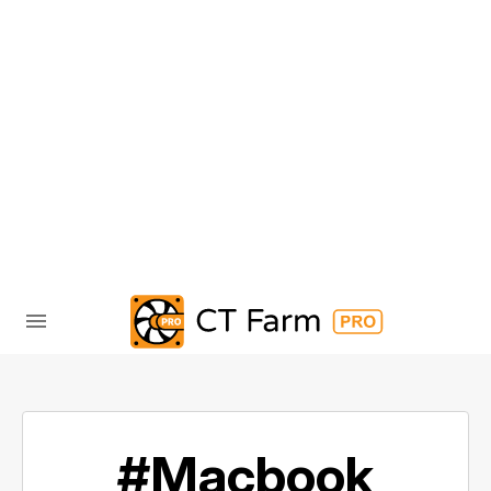
#Macbook