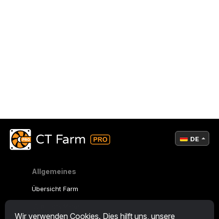
DE
Allgemeines
Übersicht Farm
Übersicht Miner
Wir verwenden Cookies. Dies hilft uns, unsere