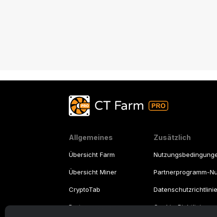
Allgemeines
Zusätzlich
Übersicht Farm
Nutzungsbedingung
Übersicht Miner
Partnerprogramm-N
CryptoTab
Datenschutzrichtlini
Partnerprogramm
Cookie-Richtlinie