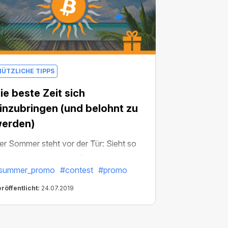
NÜTZLICHE TIPPS
ie beste Zeit sich
inzubringen (und belohnt zu
erden)
er Sommer steht vor der Tür: Sieht so
us, als wäre es an der Zeit, unsere
summer_promo
#contest
#promo
ährliche Promo-Aktion zu beginnen!
ieses Jahr ist die Promo mit einem
röffentlicht:
24.07.2019
reispool von 6.000 US-Dollar noch
ppiger ausgestattet. Wenn du also Lust