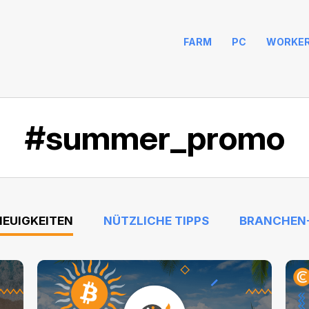
FARM
PC
WORKE
#summer_promo
NEUIGKEITEN
NÜTZLICHE TIPPS
BRANCHEN