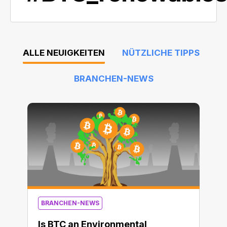
ALLE NEUIGKEITEN
NÜTZLICHE TIPPS
BRANCHEN-NEWS
BRANCHEN-NEWS
Is BTC an Environmental