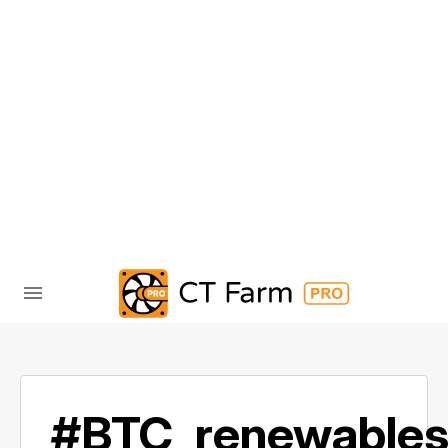
#BTC_renewable