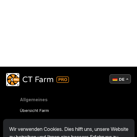
DE
Allgemeines
Übersicht Farm
Übersicht Miner
Wir verwenden Cookies. Dies hilft uns, unsere Website
CryptoTab