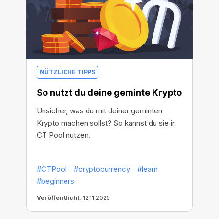
NÜTZLICHE TIPPS
So nutzt du deine geminte Krypto
Unsicher, was du mit deiner geminten
Krypto machen sollst? So kannst du sie in
CT Pool nutzen.
#CTPool
#cryptocurrency
#learn
#beginners
Veröffentlicht:
12.11.2025