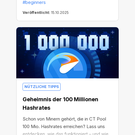
#beginners
Veröffentlicht:
15.10.2025
NÜTZLICHE TIPPS
Geheimnis der 100 Millionen
Hashrates
Schon von Minern gehört, die in CT Pool
100 Mio. Hashrates erreichen? Lass uns
entdecken, wie das funktioniert – und wie