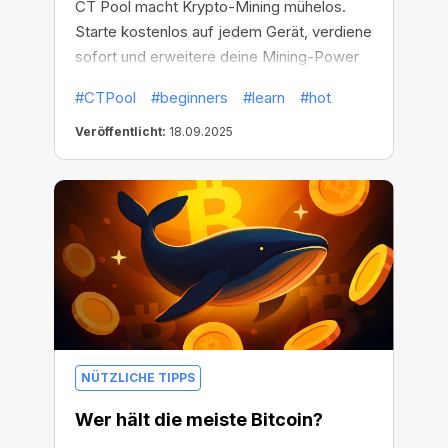
CT Pool macht Krypto-Mining mühelos.
Starte kostenlos auf jedem Gerät, verdiene
sofort und erweitere deine Mining-Power
ohne Hardware.
#CTPool
#beginners
#learn
#hot
Veröffentlicht:
18.09.2025
NÜTZLICHE TIPPS
Wer hält die meiste Bitcoin?