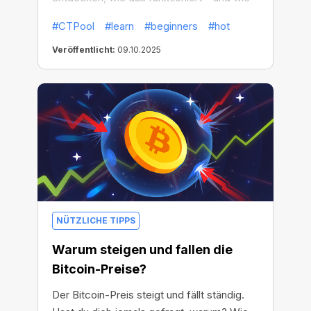
du deine Geschwindigkeit ebenfalls
#CTPool
#learn
#beginners
#hot
steigern kannst!
Veröffentlicht:
09.10.2025
NÜTZLICHE TIPPS
Warum steigen und fallen die
Bitcoin-Preise?
Der Bitcoin-Preis steigt und fällt ständig.