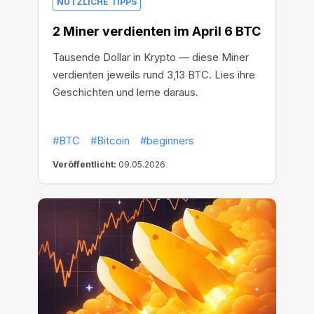
NÜTZLICHE TIPPS
2 Miner verdienten im April 6 BTC
Tausende Dollar in Krypto — diese Miner
verdienten jeweils rund 3,13 BTC. Lies ihre
Geschichten und lerne daraus.
#BTC
#Bitcoin
#beginners
Veröffentlicht:
09.05.2026