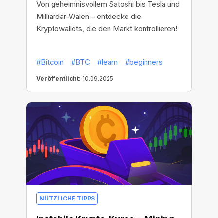
Von geheimnisvollem Satoshi bis Tesla und
Milliardär-Walen – entdecke die
Kryptowallets, die den Markt kontrollieren!
#Bitcoin
#BTC
#learn
#beginners
Veröffentlicht:
10.09.2025
NÜTZLICHE TIPPS