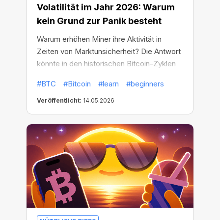
Volatilität im Jahr 2026: Warum
kein Grund zur Panik besteht
Warum erhöhen Miner ihre Aktivität in
Zeiten von Marktunsicherheit? Die Antwort
könnte in den historischen Bitcoin-Zyklen
liegen.
#BTC
#Bitcoin
#learn
#beginners
Veröffentlicht:
14.05.2026