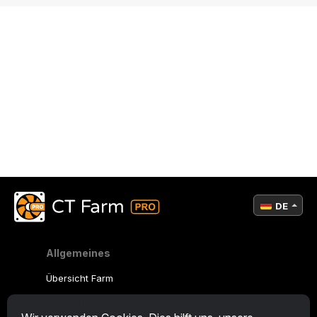
DE
Allgemeines
Übersicht Farm
Übersicht Miner