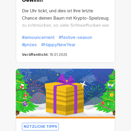
Die Uhr tickt, und dies ist Ihre letzte
Chance deinen Baum mit Krypto-Spielzeug
zu schmücken, so viele Schneeflocken wie
möglich zu sammeln, an den Verlosungen
#announcement
#festive-season
teilzunehmen und alle Geschenke zu
#prizes
#HappyNewYear
bekommen!
Veröffentlicht:
16.01.2025
NÜTZLICHE TIPPS