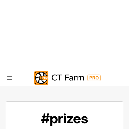
#prizes