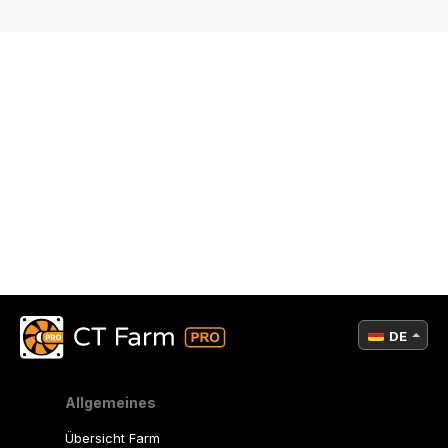
DE
Allgemeines
Übersicht Farm