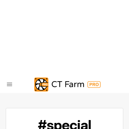
#special