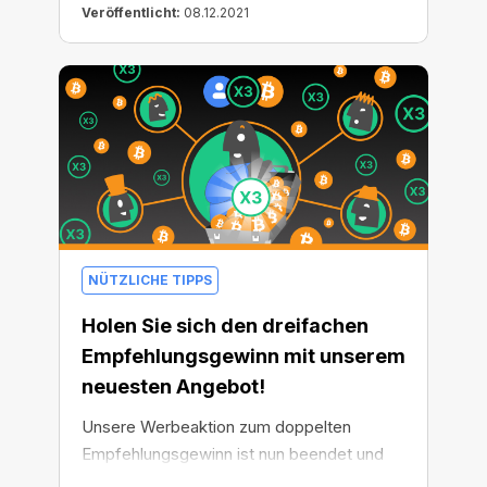
unserem Sonderpreis!
Veröffentlicht:
08.12.2021
NÜTZLICHE TIPPS
Holen Sie sich den dreifachen
Empfehlungsgewinn mit unserem
neuesten Angebot!
Unsere Werbeaktion zum doppelten
Empfehlungsgewinn ist nun beendet und
wir freuen uns, dass so viele daran