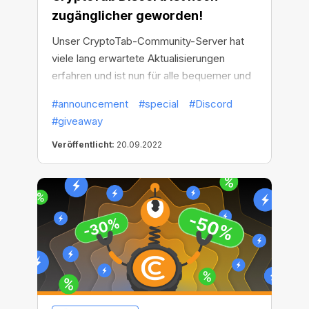
zugänglicher geworden!
Unser CryptoTab-Community-Server hat
viele lang erwartete Aktualisierungen
erfahren und ist nun für alle bequemer und
zugänglicher geworden!
#announcement
#special
#Discord
#giveaway
Veröffentlicht:
20.09.2022