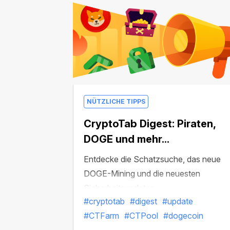
NÜTZLICHE TIPPS
CryptoTab Digest: Piraten,
DOGE und mehr...
Entdecke die Schatzsuche, das neue
DOGE-Mining und die neuesten
Sicherheitsupdates
#cryptotab
#digest
#update
#CTFarm
#CTPool
#dogecoin