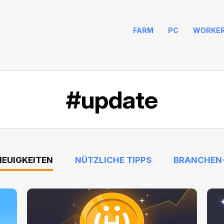
FARM
PC
WORKE
#update
NEUIGKEITEN
NÜTZLICHE TIPPS
BRANCHEN