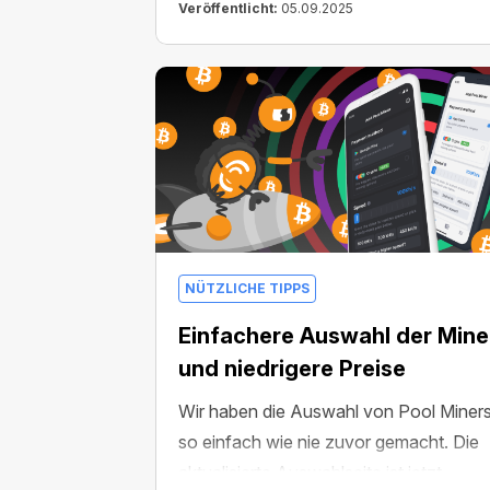
Veröffentlicht:
05.09.2025
NÜTZLICHE TIPPS
Einfachere Auswahl der Mine
und niedrigere Preise
Wir haben die Auswahl von Pool Miner
so einfach wie nie zuvor gemacht. Die
aktualisierte Auswahlseite ist jetzt