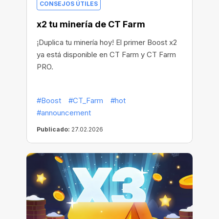
CONSEJOS ÚTILES
x2 tu minería de CT Farm
¡Duplica tu minería hoy! El primer Boost x2
ya está disponible en CT Farm y CT Farm
PRO.
#Boost
#CT_Farm
#hot
#announcement
Publicado:
27.02.2026