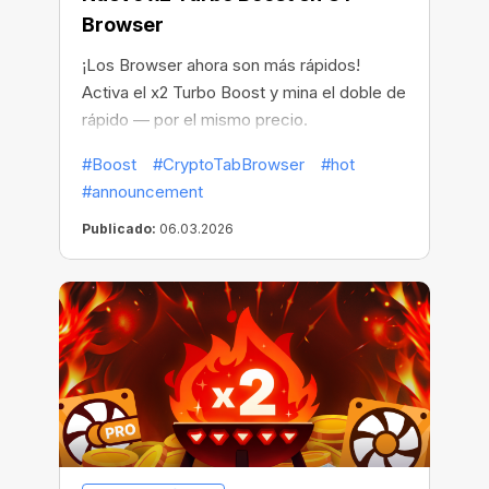
Browser
¡Los Browser ahora son más rápidos!
Activa el x2 Turbo Boost y mina el doble de
rápido — por el mismo precio.
#Boost
#CryptoTabBrowser
#hot
#announcement
Publicado:
06.03.2026