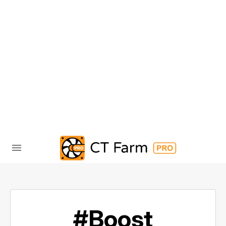
#Boost