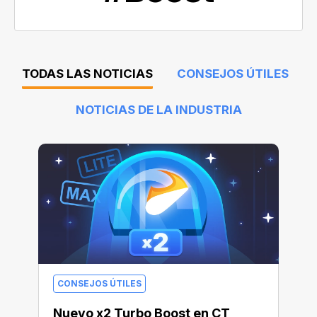
TODAS LAS NOTICIAS
CONSEJOS ÚTILES
NOTICIAS DE LA INDUSTRIA
CONSEJOS ÚTILES
Nuevo x2 Turbo Boost en CT