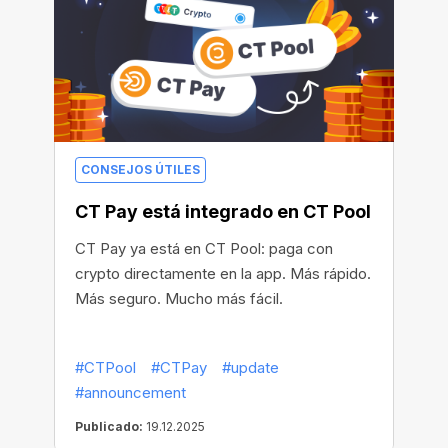
CONSEJOS ÚTILES
CT Pay está integrado en CT Pool
CT Pay ya está en CT Pool: paga con
crypto directamente en la app. Más rápido.
Más seguro. Mucho más fácil.
#CTPool
#CTPay
#update
#announcement
Publicado:
19.12.2025