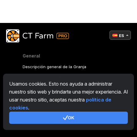
ES
General
Descripción general de la Granja
Descripción general Minero
Usamos cookies. Esto nos ayuda a administrar
CryptoTab
nuestro sitio web y brindarte una mejor experiencia. Al
usar nuestro sitio, aceptas nuestra
política de
Programa de Afiliación
cookies
.
Adicional
OK
Términos de uso
Condiciones de uso de Programa de Afiliación