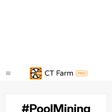
#PoolMining