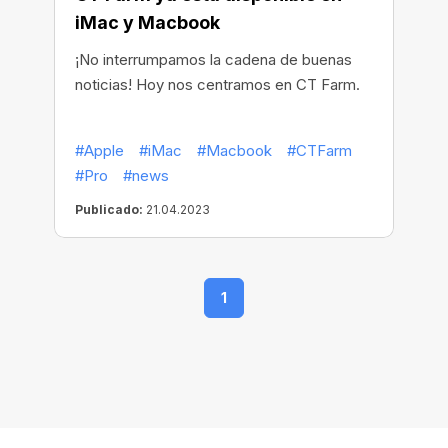
iMac y Macbook
¡No interrumpamos la cadena de buenas
noticias! Hoy nos centramos en CT Farm.
#Apple
#iMac
#Macbook
#CTFarm
#Pro
#news
Publicado:
21.04.2023
1