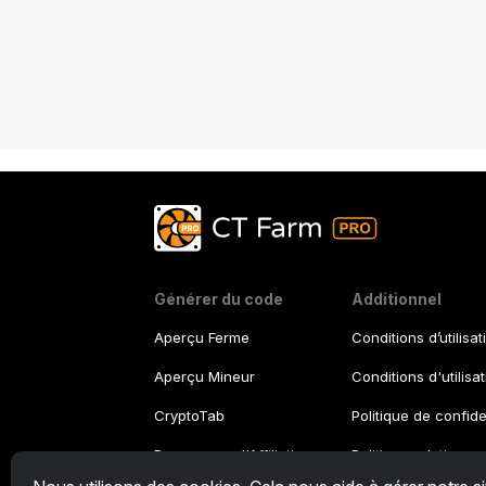
Générer du code
Additionnel
Aperçu Ferme
Conditions d’utilisat
Aperçu Mineur
Conditions d'utilisa
CryptoTab
Politique de confide
Programme d'Affiliation
Politique relative a