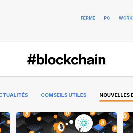
FERME
PC
WORK
#blockchain
ACTUALITÉS
COMSEILS UTILES
NOUVELLES D